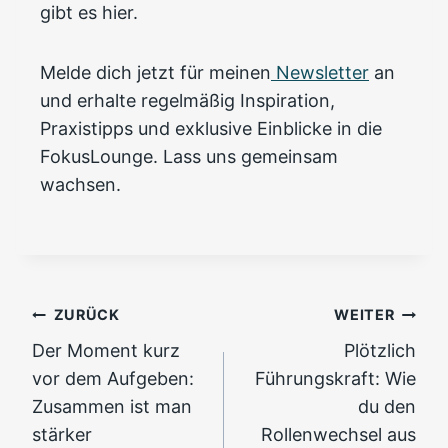
gibt es hier.
Melde dich jetzt für meinen
Newsletter
an
und erhalte regelmäßig Inspiration,
Praxistipps und exklusive Einblicke in die
FokusLounge. Lass uns gemeinsam
wachsen.
Beitragsnavigation
ZURÜCK
WEITER
Der Moment kurz
Plötzlich
vor dem Aufgeben:
Führungskraft: Wie
Zusammen ist man
du den
stärker
Rollenwechsel aus