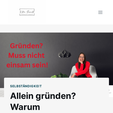
Zum
Inhalt
springen
SELBSTÄNDIGKEIT
Allein gründen?
Warum