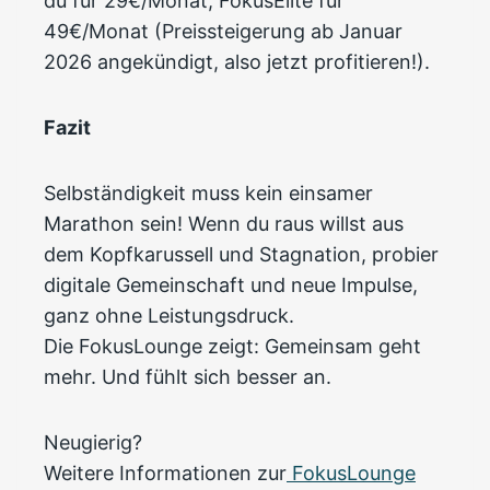
du für 29€/Monat, FokusElite für
49€/Monat (Preissteigerung ab Januar
2026 angekündigt, also jetzt profitieren!).
Fazit
Selbständigkeit muss kein einsamer
Marathon sein! Wenn du raus willst aus
dem Kopfkarussell und Stagnation, probier
digitale Gemeinschaft und neue Impulse,
ganz ohne Leistungsdruck.
Die FokusLounge zeigt: Gemeinsam geht
mehr. Und fühlt sich besser an.
Neugierig?
Weitere Informationen zur
FokusLounge