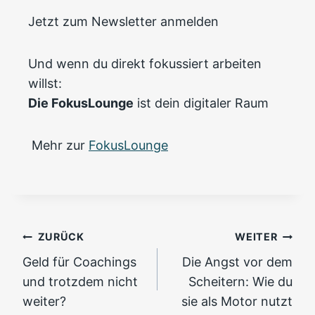
Jetzt zum Newsletter anmelden
Und wenn du direkt fokussiert arbeiten
willst:
Die FokusLounge
ist dein digitaler Raum
Mehr zur
FokusLounge
Beitragsnavigation
ZURÜCK
WEITER
Geld für Coachings
Die Angst vor dem
und trotzdem nicht
Scheitern: Wie du
weiter?
sie als Motor nutzt