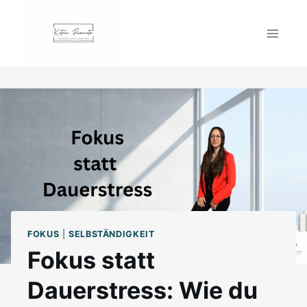
Zum
Inhalt
springen
FOKUS
|
SELBSTÄNDIGKEIT
Fokus statt
Dauerstress: Wie du