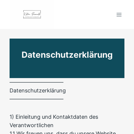
Zum
Inhalt
springen
Datenschutzerklärung
––––––––––––––––––––
Datenschutzerklärung
––––––––––––––––––––
1) Einleitung und Kontaktdaten des
Verantwortlichen
1.1 Wir freuen uns, dass du unsere Website