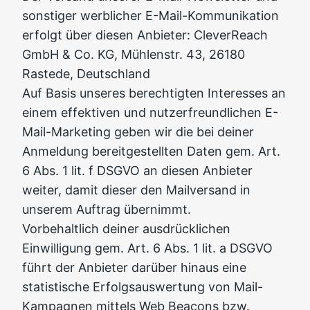
sonstiger werblicher E-Mail-Kommunikation
erfolgt über diesen Anbieter: CleverReach
GmbH & Co. KG, Mühlenstr. 43, 26180
Rastede, Deutschland
Auf Basis unseres berechtigten Interesses an
einem effektiven und nutzerfreundlichen E-
Mail-Marketing geben wir die bei deiner
Anmeldung bereitgestellten Daten gem. Art.
6 Abs. 1 lit. f DSGVO an diesen Anbieter
weiter, damit dieser den Mailversand in
unserem Auftrag übernimmt.
Vorbehaltlich deiner ausdrücklichen
Einwilligung gem. Art. 6 Abs. 1 lit. a DSGVO
führt der Anbieter darüber hinaus eine
statistische Erfolgsauswertung von Mail-
Kampagnen mittels Web Beacons bzw.