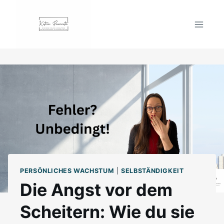
Zum
Inhalt
springen
PERSÖNLICHES WACHSTUM
|
SELBSTÄNDIGKEIT
Die Angst vor dem
Scheitern: Wie du sie