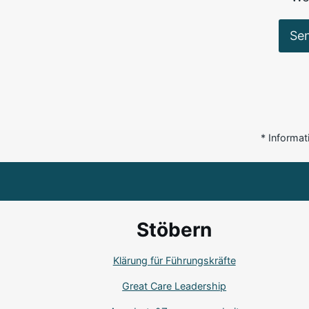
Se
* Informat
Stöbern
Klärung für Führungskräfte
Great Care Leadership