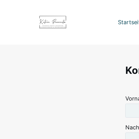
Zum
Inhalt
springen
Startsei
Ko
Vorn
Nac