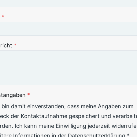
l
*
richt
*
chtangaben
*
h bin damit einverstanden, dass meine Angaben zum
eck der Kontaktaufnahme gespeichert und verarbeit
den. Ich kann meine Einwilligung jederzeit widerrufe
itere Informationen in der Datenschutzerklärung.*