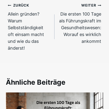
Beitragsnavigation
ZURÜCK
WEITER
Allein gründen?
Die ersten 100 Tage
Warum
als Führungskraft im
Selbstständigkeit
Gesundheitswesen:
oft einsam macht
Worauf es wirklich
und wie du das
ankommt
änderst!
Ähnliche Beiträge