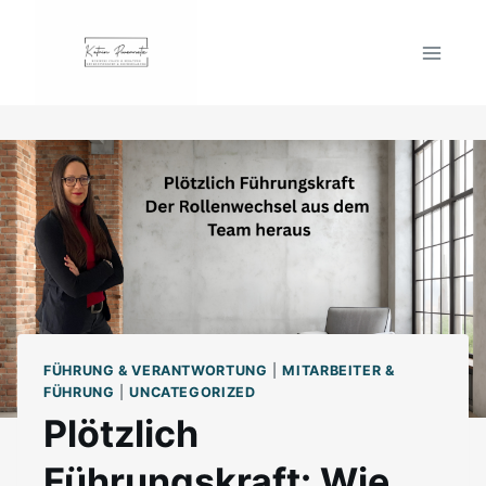
Zum
Inhalt
springen
FÜHRUNG & VERANTWORTUNG
|
MITARBEITER &
FÜHRUNG
|
UNCATEGORIZED
Plötzlich
Führungskraft: Wie