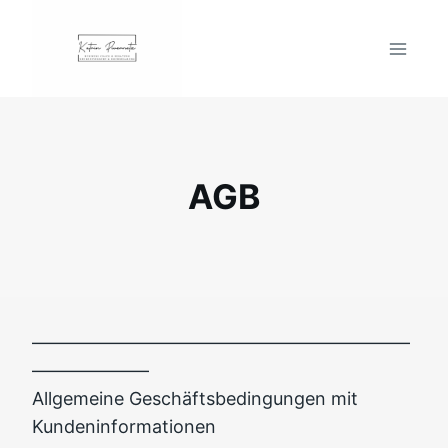
Zum
Inhalt
springen
AGB
––––––––––––––––––––––––––––––––––––––––––
–––––––––––––
Allgemeine Geschäftsbedingungen mit
Kundeninformationen