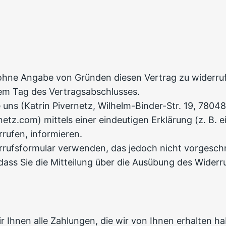
ohne Angabe von Gründen diesen Vertrag zu widerru
dem Tag des Vertragsabschlusses.
uns (Katrin Pivernetz, Wilhelm-Binder-Str. 19, 78048
z.com) mittels einer eindeutigen Erklärung (z. B. ei
rrufen, informieren.
rufsformular verwenden, das jedoch nicht vorgeschri
dass Sie die Mitteilung über die Ausübung des Widerru
 Ihnen alle Zahlungen, die wir von Ihnen erhalten hab