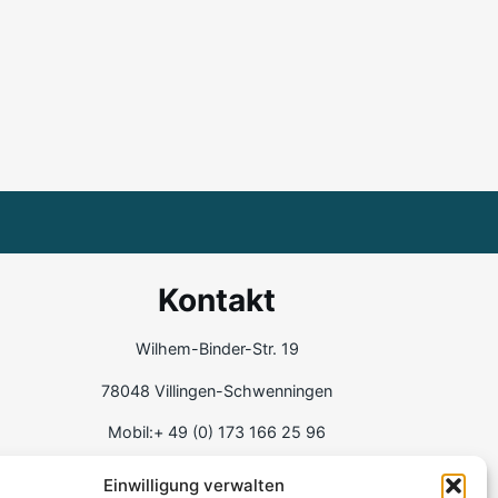
Kontakt
Wilhem-Binder-Str. 19
78048 Villingen-Schwenningen
Mobil:+ 49 (0) 173 166 25 96
kontakt@katrinpivernetz.com
Einwilligung verwalten