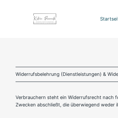
Zum
Inhalt
springen
Startsei
–––––––––––––––––––––––––––––––––––––––––––
Widerrufsbelehrung (Dienstleistungen) & Wide
–––––––––––––––––––––––––––––––––––––––––––
Verbrauchern steht ein Widerrufsrecht nach f
Zwecken abschließt, die überwiegend weder i