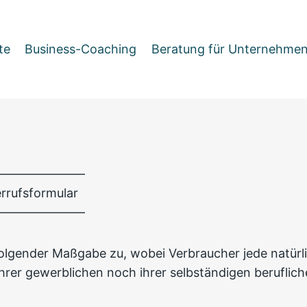
te
Business-Coaching
Beratung für Unternehme
––––––––––––––
rrufsformular
––––––––––––––
olgender Maßgabe zu, wobei Verbraucher jede natürli
hrer gewerblichen noch ihrer selbständigen beruflic