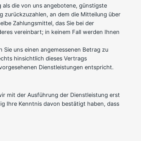
g als die von uns angebotene, günstigste
g zurückzuzahlen, an dem die Mitteilung über
lbe Zahlungsmittel, das Sie bei der
eres vereinbart; in keinem Fall werden Ihnen
ben Sie uns einen angemessenen Betrag zu
hts hinsichtlich dieses Vertrags
vorgesehenen Dienstleistungen entspricht.
wir mit der Ausführung der Dienstleistung erst
g Ihre Kenntnis davon bestätigt haben, dass