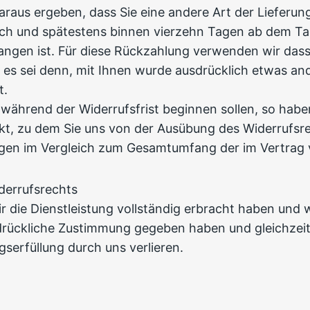
araus ergeben, dass Sie eine andere Art der Lieferun
ich und spätestens binnen vierzehn Tagen ab dem Ta
angen ist. Für diese Rückzahlung verwenden wir dasse
 es sei denn, mit Ihnen wurde ausdrücklich etwas and
t.
n während der Widerrufsfrist beginnen sollen, so ha
kt, zu dem Sie uns von der Ausübung des Widerrufsrec
ungen im Vergleich zum Gesamtumfang der im Vertrag 
derrufsrechts
ir die Dienstleistung vollständig erbracht haben und 
ückliche Zustimmung gegeben haben und gleichzeiti
agserfüllung durch uns verlieren.