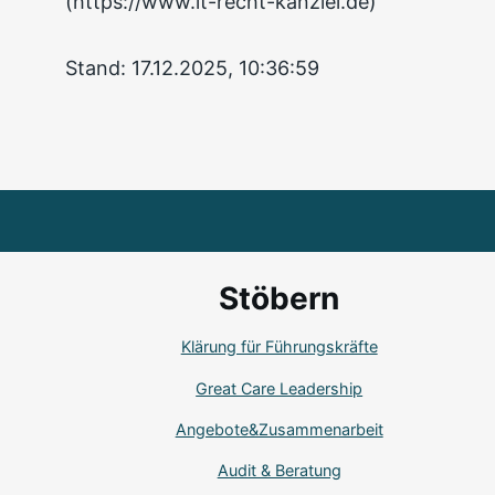
(https://www.it-recht-kanzlei.de)
Stand: 17.12.2025, 10:36:59
Stöbern
Klärung für Führungskräfte
Great Care Leadership
Angebote&Zusammenarbeit
Audit & Beratung