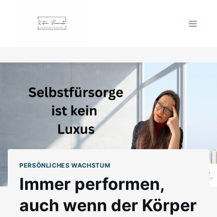
Zum
Inhalt
springen
PERSÖNLICHES WACHSTUM
Immer performen,
auch wenn der Körper