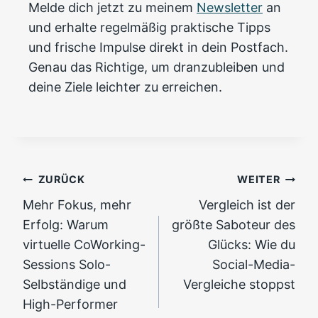
Melde dich jetzt zu meinem
Newsletter
an
und erhalte regelmäßig praktische Tipps
und frische Impulse direkt in dein Postfach.
Genau das Richtige, um dranzubleiben und
deine Ziele leichter zu erreichen.
Beitragsnavigation
ZURÜCK
WEITER
Mehr Fokus, mehr
Vergleich ist der
Erfolg: Warum
größte Saboteur des
virtuelle CoWorking-
Glücks: Wie du
Sessions Solo-
Social-Media-
Selbständige und
Vergleiche stoppst
High-Performer