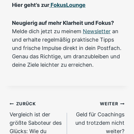
Hier geht’s zur
FokusLounge
Neugierig auf mehr Klarheit und Fokus?
Melde dich jetzt zu meinem
Newsletter
an
und erhalte regelmäßig praktische Tipps
und frische Impulse direkt in dein Postfach.
Genau das Richtige, um dranzubleiben und
deine Ziele leichter zu erreichen.
Beitragsnavigation
ZURÜCK
WEITER
Vergleich ist der
Geld für Coachings
größte Saboteur des
und trotzdem nicht
Glücks: Wie du
weiter?